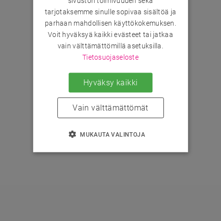
sivuston toimivuuden sekä
tarjotaksemme sinulle sopivaa sisältöä ja
parhaan mahdollisen käyttökokemuksen.
Voit hyväksyä kaikki evästeet tai jatkaa
vain välttämättömillä asetuksilla.
Tietosuojaseloste
Hyväksy kaikki
Vain välttämättömät
MUKAUTA VALINTOJA