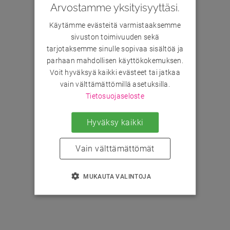
Arvostamme yksityisyyttäsi.
Käytämme evästeitä varmistaaksemme
sivuston toimivuuden sekä
tarjotaksemme sinulle sopivaa sisältöä ja
parhaan mahdollisen käyttökokemuksen.
Voit hyväksyä kaikki evästeet tai jatkaa
vain välttämättömillä asetuksilla.
Tietosuojaseloste
Hyväksy kaikki
Vain välttämättömät
MUKAUTA VALINTOJA