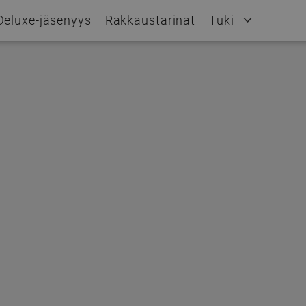
Deluxe-jäsenyys
Rakkaustarinat
Tuki