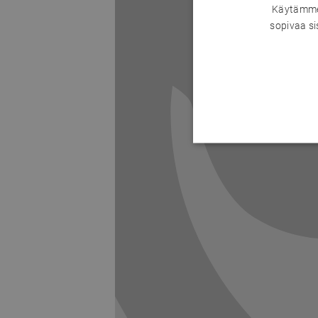
Käytämme 
sopivaa si
Previous