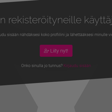
n rekisteröityneille käyttäj
udu sisään nähdäksesi koko profiilini ja lähettääksesi minulle vi
Liity nyt!
Onko sinulla jo tunnus?
Kirjaudu sisään