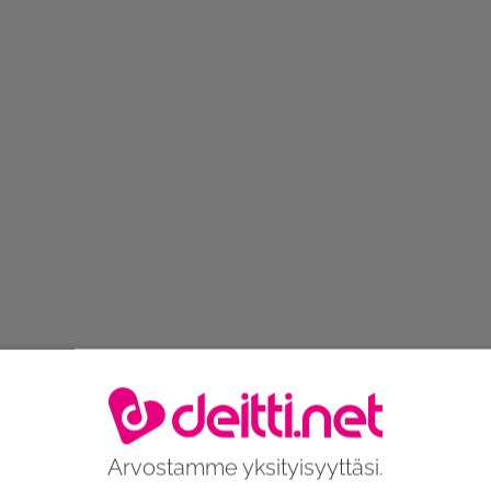
Arvostamme yksityisyyttäsi.