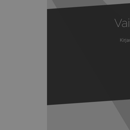
Vai
Kirja