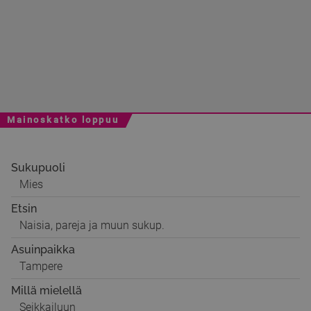
Mainoskatko loppuu
Sukupuoli
Mies
Etsin
Naisia, pareja ja muun sukup.
Asuinpaikka
Tampere
Millä mielellä
Seikkailuun