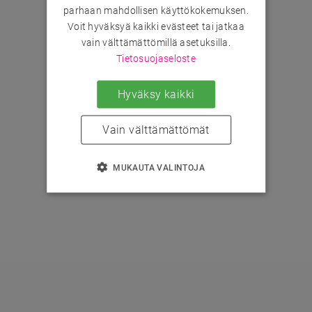
parhaan mahdollisen käyttökokemuksen.
Voit hyväksyä kaikki evästeet tai jatkaa
vain välttämättömillä asetuksilla.
Tietosuojaseloste
Hyväksy kaikki
Vain välttämättömät
MUKAUTA VALINTOJA