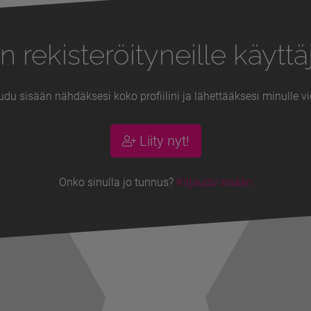
n rekisteröityneille käyttäj
udu sisään nähdäksesi koko profiilini ja lähettääksesi minulle vi
Liity nyt!
Onko sinulla jo tunnus?
Kirjaudu sisään