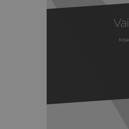
Vai
Kirja