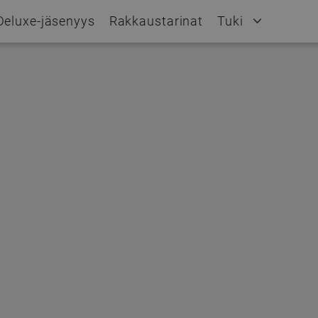
Deluxe-jäsenyys
Rakkaustarinat
Tuki