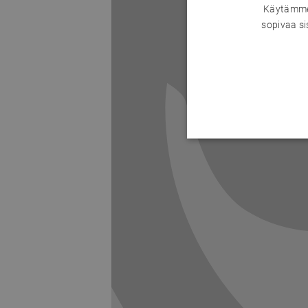
Käytämme 
sopivaa si
Previous