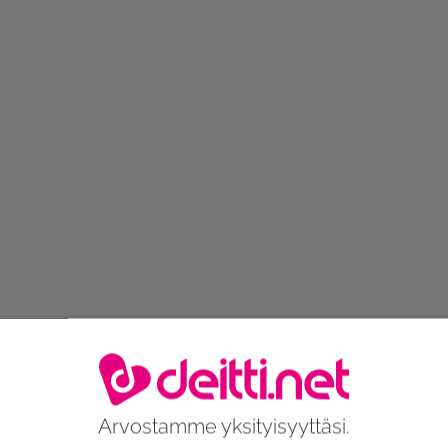
Arvostamme yksityisyyttäsi.