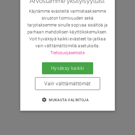
Arvostamme yksityisyyttäsi.
Käytämme evästeitä varmistaaksemme
sivuston toimivuuden sekä
tarjotaksemme sinulle sopivaa sisältöä ja
parhaan mahdollisen käyttökokemuksen.
Voit hyväksyä kaikki evästeet tai jatkaa
vain välttämättömillä asetuksilla.
Tietosuojaseloste
Hyväksy kaikki
Vain välttämättömät
MUKAUTA VALINTOJA