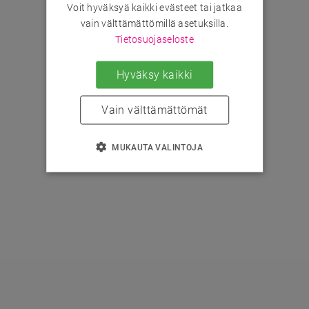
Voit hyväksyä kaikki evästeet tai jatkaa
vain välttämättömillä asetuksilla.
Tietosuojaseloste
Hyväksy kaikki
Vain välttämättömät
MUKAUTA VALINTOJA