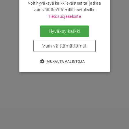
Voit hyväksyä kaikki evästeet tai jatkaa
vain välttämättömillä asetuksilla.
Tietosuojaseloste
Hyväksy kaikki
Vain välttämättömät
MUKAUTA VALINTOJA