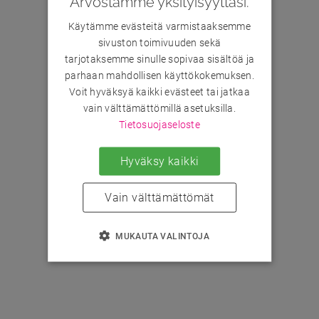
Arvostamme yksityisyyttäsi.
Käytämme evästeitä varmistaaksemme
sivuston toimivuuden sekä
tarjotaksemme sinulle sopivaa sisältöä ja
parhaan mahdollisen käyttökokemuksen.
Voit hyväksyä kaikki evästeet tai jatkaa
vain välttämättömillä asetuksilla.
Tietosuojaseloste
Hyväksy kaikki
Vain välttämättömät
MUKAUTA VALINTOJA