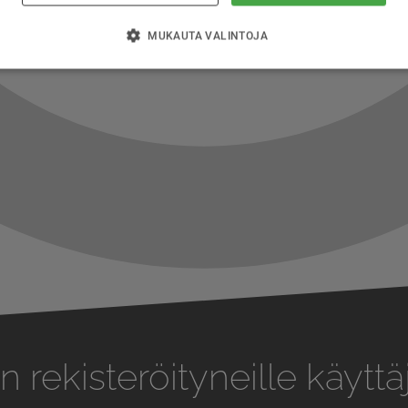
MUKAUTA VALINTOJA
n rekisteröityneille käyttäj