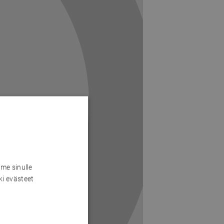
me sinulle
ki evästeet