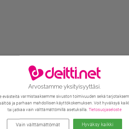
Arvostamme yksityisyyttäsi.
evästeitä varmistaaksemme sivuston toimivuuden sekä tarjotaksem
sältöä ja parhaan mahdollisen käyttökokemuksen. Voit hyväksyä kaik
tai jatkaa vain välttämättömillä asetuksilla.
Tietosuojaseloste
Hyväksy kaikki
Vain välttämättömät