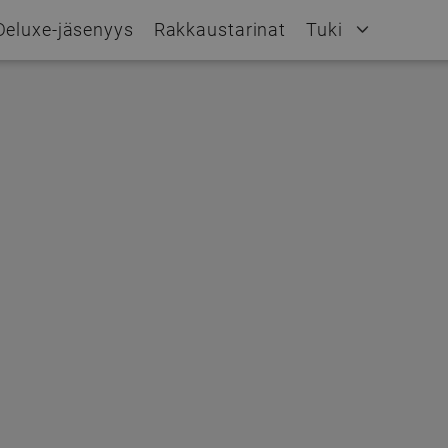
Deluxe-jäsenyys
Rakkaustarinat
Tuki