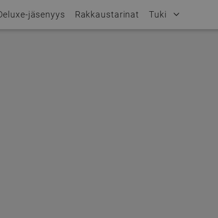
Deluxe-jäsenyys
Rakkaustarinat
Tuki