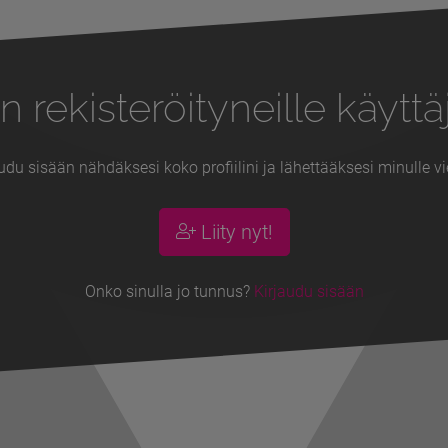
n rekisteröityneille käyttäj
udu sisään nähdäksesi koko profiilini ja lähettääksesi minulle vi
Liity nyt!
Onko sinulla jo tunnus?
Kirjaudu sisään