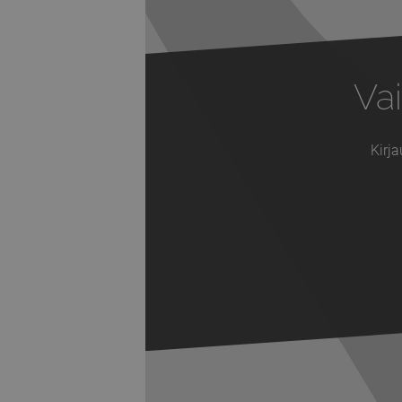
Vai
Kirja