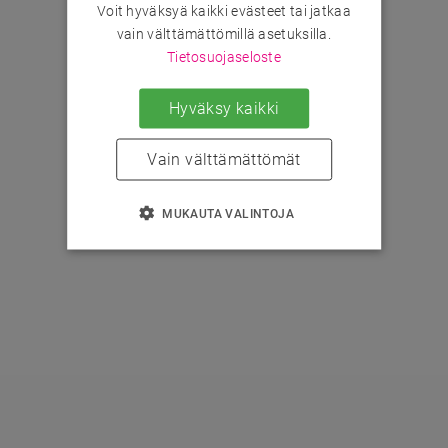
Voit hyväksyä kaikki evästeet tai jatkaa
vain välttämättömillä asetuksilla.
Tietosuojaseloste
Hyväksy kaikki
Vain välttämättömät
MUKAUTA VALINTOJA