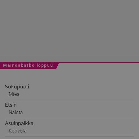
Mainoskatko loppuu
Sukupuoli
Mies
Etsin
Naista
Asuinpaikka
Kouvola