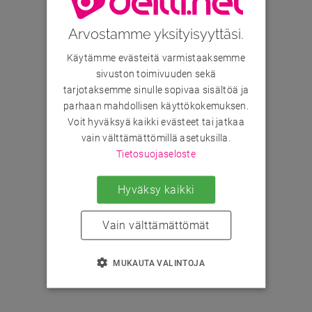
Arvostamme yksityisyyttäsi.
Käytämme evästeitä varmistaaksemme
sivuston toimivuuden sekä
tarjotaksemme sinulle sopivaa sisältöä ja
parhaan mahdollisen käyttökokemuksen.
Voit hyväksyä kaikki evästeet tai jatkaa
vain välttämättömillä asetuksilla.
Tietosuojaseloste
Hyväksy kaikki
Vain välttämättömät
MUKAUTA VALINTOJA