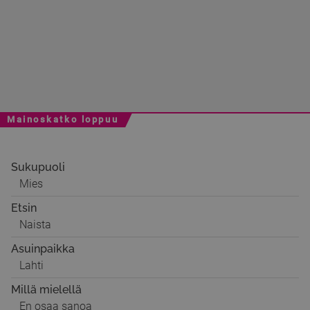
Mainoskatko loppuu
Sukupuoli
Mies
Etsin
Naista
Asuinpaikka
Lahti
Millä mielellä
En osaa sanoa