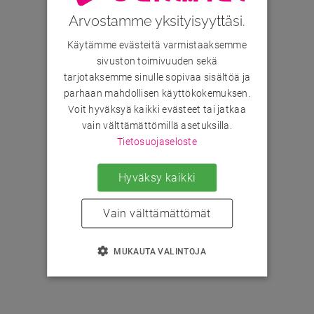
Arvostamme yksityisyyttäsi.
Käytämme evästeitä varmistaaksemme
sivuston toimivuuden sekä
tarjotaksemme sinulle sopivaa sisältöä ja
parhaan mahdollisen käyttökokemuksen.
Voit hyväksyä kaikki evästeet tai jatkaa
vain välttämättömillä asetuksilla.
Tietosuojaseloste
Hyväksy kaikki
Vain välttämättömät
MUKAUTA VALINTOJA