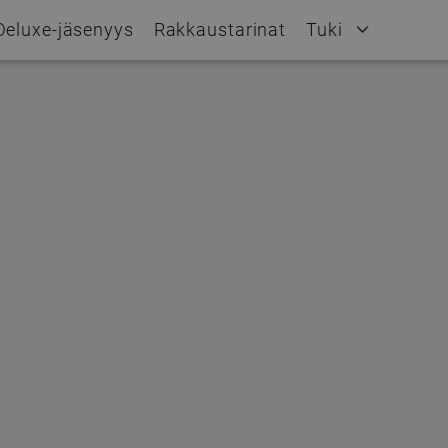
Deluxe-jäsenyys
Rakkaustarinat
Tuki