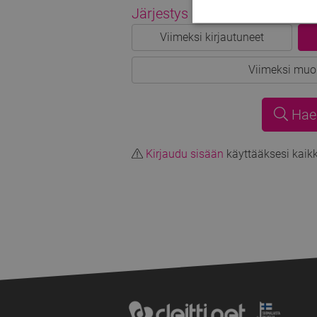
Järjestys
(valinnainen)
Viimeksi kirjautuneet
Viimeksi muo
Hae
Kirjaudu sisään
käyttääksesi kaik