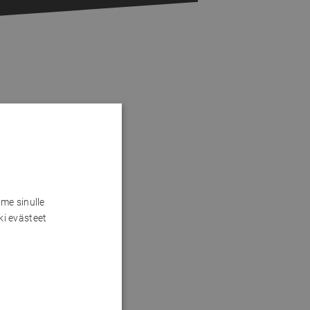
me sinulle
ki evästeet