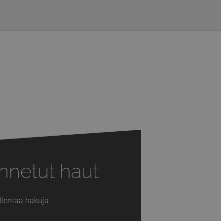
nnetut haut
llentaa hakuja.