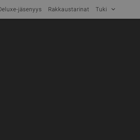
Deluxe-jäsenyys
Rakkaustarinat
Tuki