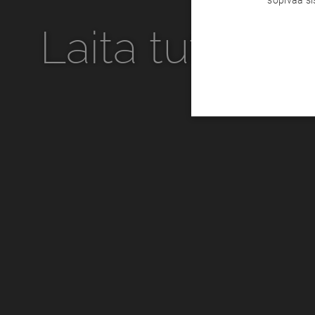
Laita tutka p